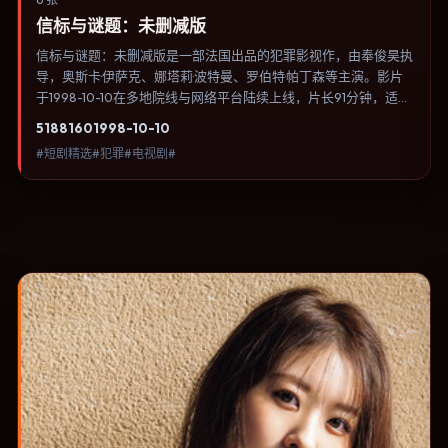
信标与谜题：未删减版
信标与谜题：未删减版是一部法国出品的犯罪影视作，由奉俊昊执
导，奥斯卡·伊萨克、娜塔莉·波特曼、罗伯特·帕丁森等主演。影片
于1998-10-10在多地院线与网络平台陆续上线，片长91分钟，适合
喜欢犯罪类型、关注人物命运与城市气质的观众观看。科幻设定尽
5188
160
1998-10-10
量贴近可验证的科学推论，避免为炫技而牺牲人物动机。内容聚焦
#短剧精选#犯罪#电视剧#
人物选择与情节推进，节奏与视听语言统一，可作为休闲观影或类
型片补片的选择。