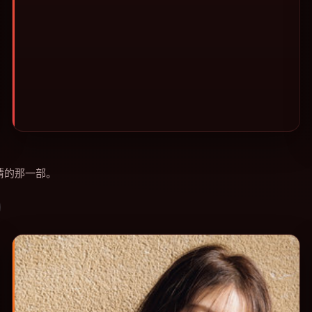
补片的选择。
情的那一部。