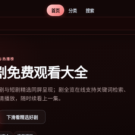
首页
分类
搜索
库与热播榜
剧免费观看大全
剧与短剧精选同屏呈现；剧全览在线支持关键词检索、
清播放，随时续看上一集。
下滑看精选好剧