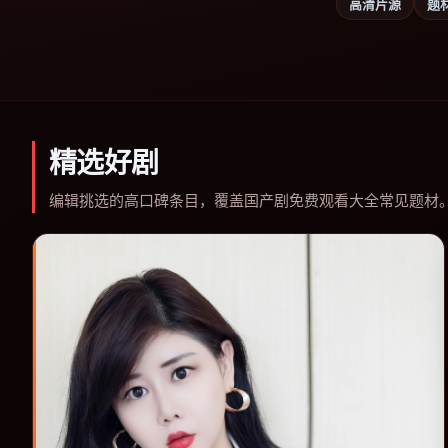
高清片源
题
精选好剧
编辑挑选的高口碑条目，覆盖国产剧免费观看大全常见题材