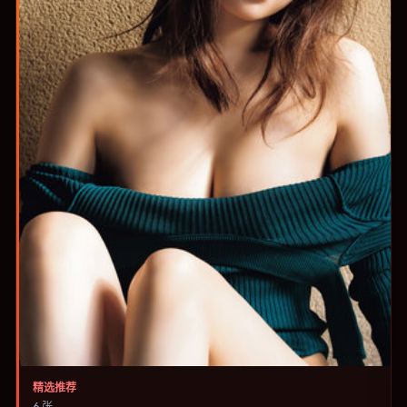
精选推荐
6 张