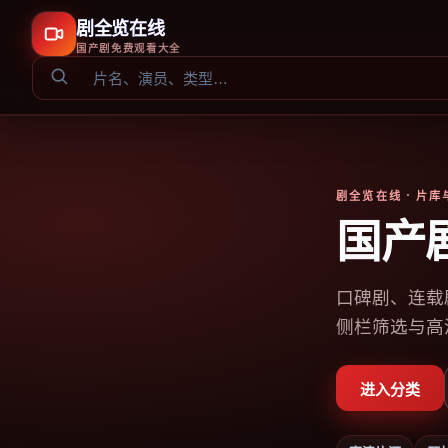
剧全览在线
国产剧免费观看大全
剧全览在线
· 片
国产
口碑剧、连载
侧栏筛选与高
进入分类